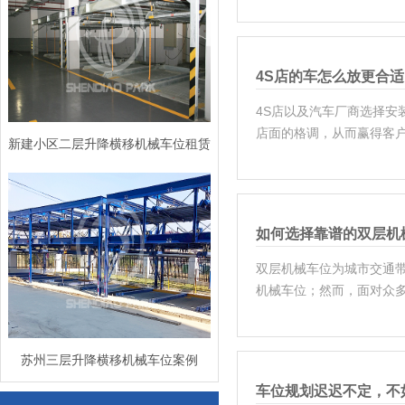
4S店的车怎么放更合
4S店以及汽车厂商选择
店面的格调，从而赢得客户
新建小区二层升降横移机械车位租赁
案例
如何选择靠谱的双层机
双层机械车位为城市交通
机械车位；然而，面对众多
苏州三层升降横移机械车位案例
车位规划迟迟不定，不