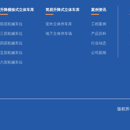
升降横移式立体车库
简易升降式立体车库
案例资讯
双层机械车位
室外立体停车库
工程案例
三层机械车位
地下立体停车场
产品百科
四层机械车位
行业动态
五层机械车位
公司新闻
六层机械车位
版权所