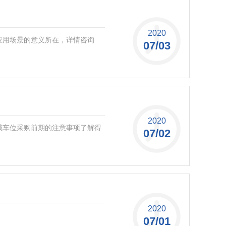
2020
应用场景的意义所在，详情咨询
07/03
2020
械车位采购前期的注意事项了解得
07/02
2020
07/01