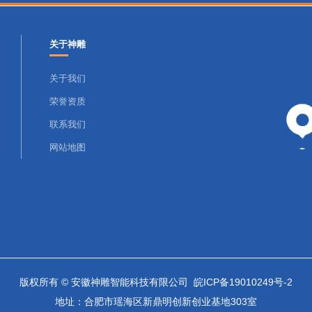
关于神雕
关于我们
荣誉资质
联系我们
网站地图
版权所有 © 安徽神雕智能科技有限公司
皖ICP备19010249号-2
地址：合肥市瑶海区新鼎明创新创业基地303室