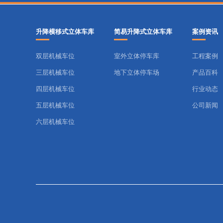
升降横移式立体车库
简易升降式立体车库
案例资讯
双层机械车位
室外立体停车库
工程案例
三层机械车位
地下立体停车场
产品百科
四层机械车位
行业动态
五层机械车位
公司新闻
六层机械车位