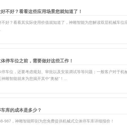
位好不好？看看这些应用场景您就知道了！
好不好？看看其实际使用价值就知道了，神雕智能为您解读双层机械车位
7。
立体停车位之前，需要做好这些工作！
体停车位，还要考虑规划、审批以及安装调试等等问题；一般客户对于机
神雕智能就来为您揭开其中“奥秘”！...
停车库的成本是多少？
9688-987，神雕智能即刻为您免费提供机械式立体停车库详细报价！