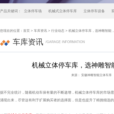
产品关键词：
立体停车场
机械式立体停车库
立体停车设备
您现在的位置：
首页
>
车库资讯
>
行业动态
> 机械立体停车库，选神雕智能
车库资讯
/GARAGE INFORMATION
机械立体停车库，选神雕智
来源： 安徽神雕智能立体车库 发布日
据不完全统计，随着机动车保有量的不断递增，机械立体停车库的市场需
涌现出来，尽管这有利于扩展购买者的选择面，但是也提升了精挑细选的