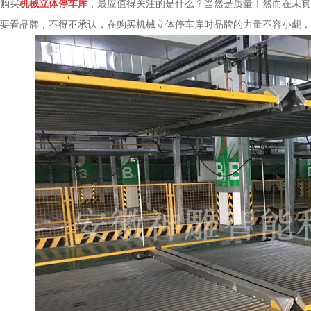
购买
机械立体停车库
，最应值得关注的是什么？当然是质量！然而在未真
要看品牌，不得不承认，在购买机械立体停车库时品牌的力量不容小觑，